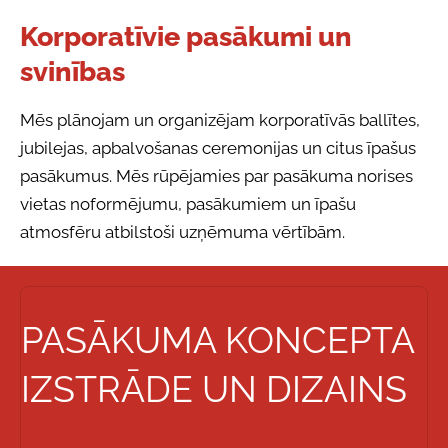
Korporatīvie pasākumi un
svinības
Mēs plānojam un organizējam korporatīvās ballītes,
jubilejas, apbalvošanas ceremonijas un citus īpašus
pasākumus. Mēs rūpējamies par pasākuma norises
vietas noformējumu, pasākumiem un īpašu
atmosfēru atbilstoši uzņēmuma vērtībām.
PASĀKUMA KONCEPTA
IZSTRĀDE UN DIZAINS