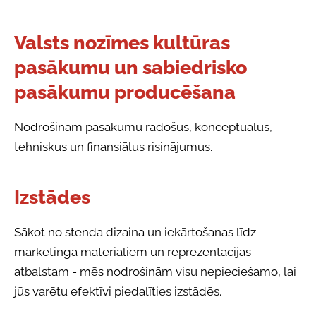
Valsts nozīmes kultūras
pasākumu un sabiedrisko
pasākumu producēšana
Nodrošinām pasākumu radošus, konceptuālus,
tehniskus un finansiālus risinājumus.
Izstādes
Sākot no stenda dizaina un iekārtošanas līdz
mārketinga materiāliem un reprezentācijas
atbalstam - mēs nodrošinām visu nepieciešamo, lai
jūs varētu efektīvi piedalīties izstādēs.