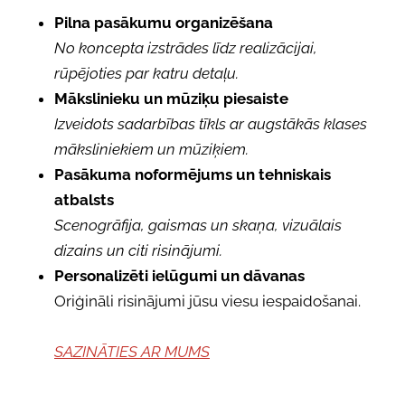
Pilna pasākumu organizēšana
No koncepta izstrādes līdz realizācijai,
rūpējoties par katru detaļu.
Mākslinieku un mūziķu piesaiste
Izveidots sadarbības tīkls ar augstākās klases
māksliniekiem un mūziķiem.
Pasākuma noformējums un tehniskais
atbalsts
Scenogrāfija, gaismas un skaņa, vizuālais
dizains un citi risinājumi.
Personalizēti ielūgumi un dāvanas
Oriģināli risinājumi jūsu viesu iespaidošanai.
SAZINĀTIES AR MUMS