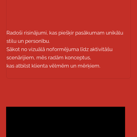
Radoši risinājumi, kas piešķir pasākumam unikālu
stilu un personību.
Sākot no vizuālā noformējuma līdz aktivitāšu
scenārijiem, mēs radām konceptus,
kas atbilst klienta vēlmēm un mērķiem.