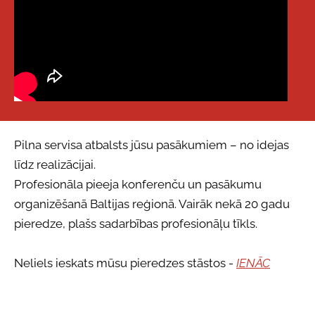
Pilna servisa atbalsts jūsu pasākumiem – no idejas
līdz realizācijai.
Profesionāla pieeja konferenču un pasākumu
organizēšanā Baltijas reģionā. Vairāk nekā 20 gadu
pieredze, plašs sadarbības profesionāļu tīkls.
Neliels ieskats mūsu pieredzes stāstos -
IENĀC